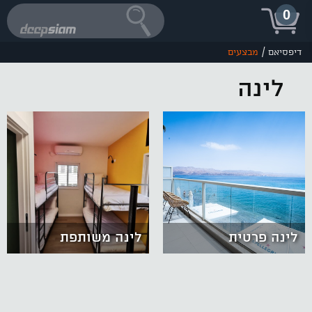
0
/
דיפסיאם
מבצעים
לינה
לינה פרטית
לינה משותפת