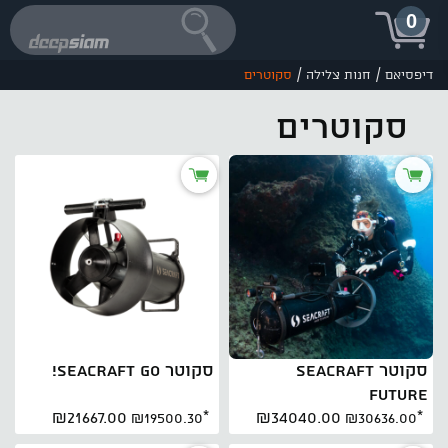
0
/
/
דיפסיאם
חנות צלילה
סקוטרים
סקוטרים
סקוטר SEACRAFT
סקוטר SEACRAFT GO!
FUTURE
₪21667.00
₪34040.00
₪19500.30
*
₪30636.00
*