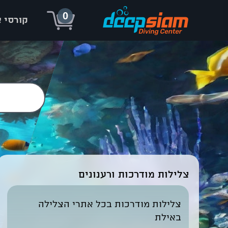
0
קורסי 
צלילות מודרכות
ורענונים
צלילות מודרכות בכל אתרי הצלילה
באילת